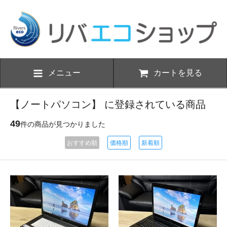
メニュー
カートを見る
【ノートパソコン】 に登録されている商品
49
件の商品が見つかりました
おすすめ順
価格順
新着順