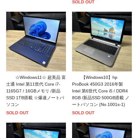
SOLD OUT
☆Windows11☆ 超美品 富
【Windows10】hp
士通 Intel 第11世代 Core i7-
ProBook 450G3 2016年製
1165G7 / 16GBメモリ /新品
Intel 第6世代 Core i5 / DDR4
SSD 1TB搭載 ☆爆速ノートパ
8GB /新品SSD 500GB搭載 ノ
ソコン
ートパソコン (No.1001s-1)
SOLD OUT
SOLD OUT