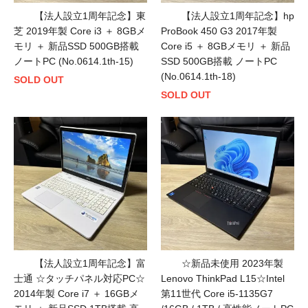
【法人設立1周年記念】東
【法人設立1周年記念】hp
芝 2019年製 Core i3 ＋ 8GBメ
ProBook 450 G3 2017年製
モリ ＋ 新品SSD 500GB搭載
Core i5 ＋ 8GBメモリ ＋ 新品
ノートPC (No.0614.1th-15)
SSD 500GB搭載 ノートPC
(No.0614.1th-18)
SOLD OUT
SOLD OUT
【法人設立1周年記念】富
☆新品未使用 2023年製
士通 ☆タッチパネル対応PC☆
Lenovo ThinkPad L15☆Intel
2014年製 Core i7 ＋ 16GBメ
第11世代 Core i5-1135G7