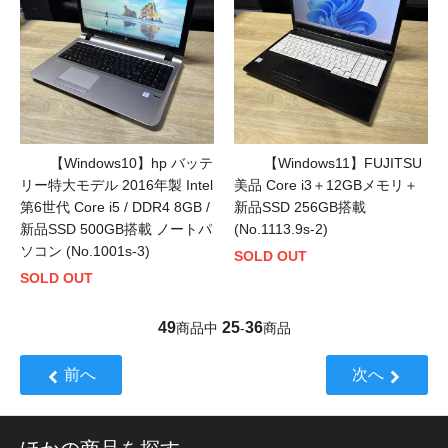
【Windows10】hp バッテ
【Windows11】FUJITSU
リー特大モデル 2016年製 Intel
美品 Core i3＋12GBメモリ＋
第6世代 Core i5 / DDR4 8GB /
新品SSD 256GB搭載
新品SSD 500GB搭載 ノートパ
(No.1113.9s-2)
ソコン (No.1001s-3)
SOLD OUT
SOLD OUT
49
25
36
商品中
-
商品
前へ
次へ