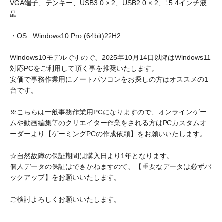
VGA端子、テンキー、USB3.0 × 2、USB2.0 × 2、15.4インチ液
晶
・OS : Windows10 Pro (64bit)22H2
Windows10モデルですので、2025年10月14日以降はWindows11
対応PCをご利用して頂く事を推奨いたします。
安価で事務作業用にノートパソコンをお探しの方はオススメの1
台です。
※こちらは一般事務作業用PCになりますので、オンラインゲー
ムや動画編集等のクリエイター作業をされる方はPCカスタムオ
ーダーより【ゲーミングPCの作成依頼】をお願いいたします。
☆自然故障の保証期間は購入日より1年となります。
個人データの保証はできかねますので、【重要なデータは必ずバ
ックアップ】をお願いいたします。
ご検討よろしくお願いいたします。