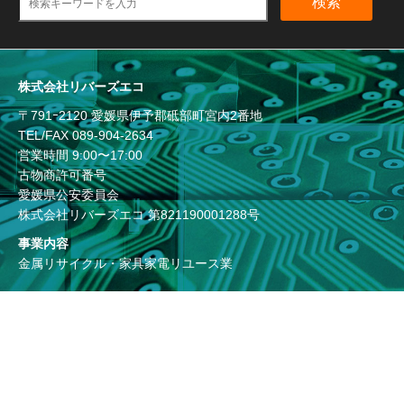
検索
株式会社リバーズエコ
〒791ｰ2120 愛媛県伊予郡砥部町宮内2番地
TEL/FAX
089-904-2634
営業時間 9:00〜17:00
古物商許可番号
愛媛県公安委員会
株式会社リバーズエコ 第821190001288号
事業内容
金属リサイクル・家具家電リユース業