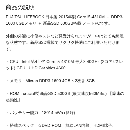
商品の説明
FUJITSU LIFEBOOK 日本製 2015年製 Core i5-4310M ＋ DDR3-
1600 8GBメモリ ＋ 新品SSD 500GB搭載 ノートPCです。
外側の外観に小傷やスレなど見受けられますが、中はとても綺麗
な状態です。新品SSD搭載でサクサク快適にご利用いただけま
す。
・CPU : Intel 第4世代 Core i5-4310M 最大3.40GHz (2コア4スレ
ッド) GPU : UHD Graphics 4600
・メモリ : Micron DDR3-1600 4GB × 2枚 計8GB
・ROM : crucial製 新品SSD 500GB (最大速度560MB/s) 【爆速の
起動性】
・バッテリー能力 : 18014mWh (良好)
・搭載スペック : ☆DVD-ROM、無線LAN内蔵、HDMI端子、