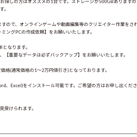
お探しの方はオススメの1台です。ストレージが500GBありますの
す。
ますので、オンラインゲームや動画編集等のクリエイター作業をさ
ーミングPCの作成依頼】をお願いいたします。
年となります。
、【重要なデータは必ずバックアップ】をお願いいたします。
定価格(通常価格の1～2万円値引き)となっております。
ce(Word、Excel)をインストール可能です。ご希望の方はお申し出くだ
見受けられます。