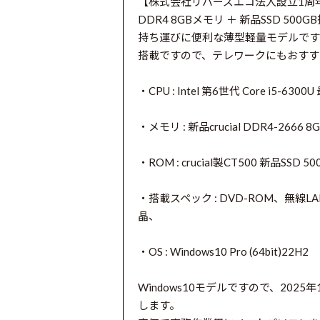
【株式会社リバーズエコ法人設立1周年記念】NEC 
DDR4 8GBメモリ ＋ 新品SSD 500
持ち運びに便利な薄型軽量モデルです
搭載ですので、テレワークにもおすす
・CPU : Intel 第6世代 Core i5-6300
・メモリ : 新品crucial DDR4-2666 8
・ROM : crucial製CT500 新品SSD
・搭載スペック : DVD-ROM、無線LA
晶、
・OS : Windows10 Pro (64bit)22H2
Windows10モデルですので、2025
します。