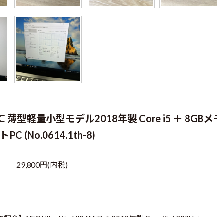
薄型軽量小型モデル2018年製 Core i5 ＋ 8GBメ
C (No.0614.1th-8)
29,800円(内税)