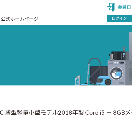
公式ホームページ
型軽量小型モデル2018年製 Core i5 ＋ 8GBメモ