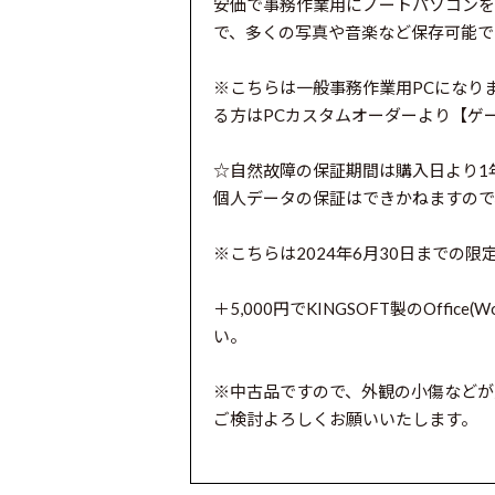
安価で事務作業用にノートパソコンを
で、多くの写真や音楽など保存可能で
※こちらは一般事務作業用PCになり
る方はPCカスタムオーダーより【ゲ
☆自然故障の保証期間は購入日より1
個人データの保証はできかねますので
※こちらは2024年6月30日までの限
＋5,000円でKINGSOFT製のOffi
い。
※中古品ですので、外観の小傷などが
ご検討よろしくお願いいたします。