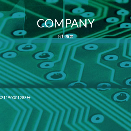
COMPANY
会社概要
190001288号