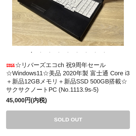
☆リバーズエコch 祝9周年セール
☆Windows11☆美品 2020年製 富士通 Core i3
＋新品12GBメモリ＋新品SSD 500GB搭載☆
サクサクノートPC (No.1113.9s-5)
45,000円(内税)
SOLD OUT