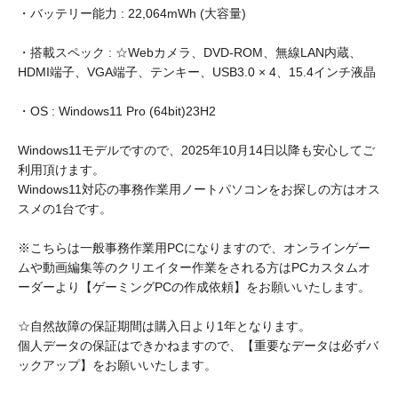
・バッテリー能力 : 22,064mWh (大容量)
・搭載スペック : ☆Webカメラ、DVD-ROM、無線LAN内蔵、
HDMI端子、VGA端子、テンキー、USB3.0 × 4、15.4インチ液晶
・OS : Windows11 Pro (64bit)23H2
Windows11モデルですので、2025年10月14日以降も安心してご
利用頂けます。
Windows11対応の事務作業用ノートパソコンをお探しの方はオス
スメの1台です。
※こちらは一般事務作業用PCになりますので、オンラインゲー
ムや動画編集等のクリエイター作業をされる方はPCカスタムオ
ーダーより【ゲーミングPCの作成依頼】をお願いいたします。
☆自然故障の保証期間は購入日より1年となります。
個人データの保証はできかねますので、【重要なデータは必ずバ
ックアップ】をお願いいたします。