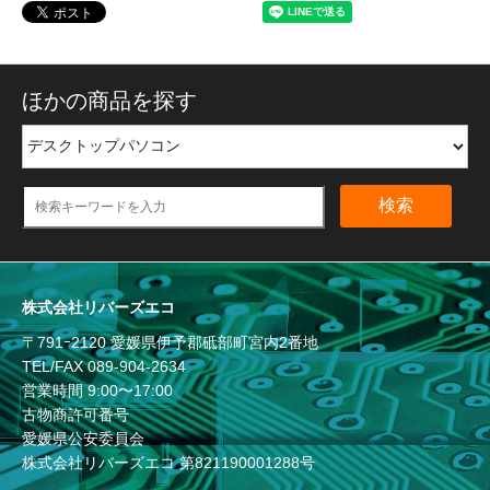
ほかの商品を探す
検索
株式会社リバーズエコ
〒791ｰ2120 愛媛県伊予郡砥部町宮内2番地
TEL/FAX
089-904-2634
営業時間 9:00〜17:00
古物商許可番号
愛媛県公安委員会
株式会社リバーズエコ 第821190001288号