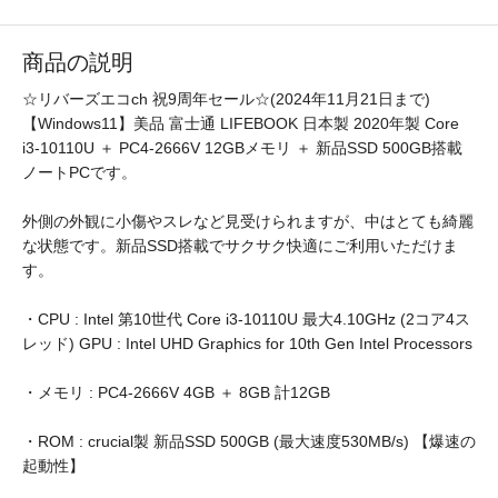
商品の説明
☆リバーズエコch 祝9周年セール☆(2024年11月21日まで)
【Windows11】美品 富士通 LIFEBOOK 日本製 2020年製 Core
i3-10110U ＋ PC4-2666V 12GBメモリ ＋ 新品SSD 500GB搭載
ノートPCです。
外側の外観に小傷やスレなど見受けられますが、中はとても綺麗
な状態です。新品SSD搭載でサクサク快適にご利用いただけま
す。
・CPU : Intel 第10世代 Core i3-10110U 最大4.10GHz (2コア4ス
レッド) GPU : Intel UHD Graphics for 10th Gen Intel Processors
・メモリ : PC4-2666V 4GB ＋ 8GB 計12GB
・ROM : crucial製 新品SSD 500GB (最大速度530MB/s) 【爆速の
起動性】