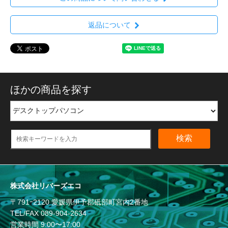
返品について
ほかの商品を探す
検索
株式会社リバーズエコ
〒791ｰ2120 愛媛県伊予郡砥部町宮内2番地
TEL/FAX
089-904-2634
営業時間 9:00〜17:00