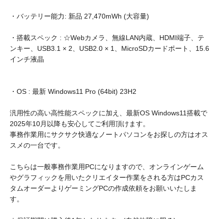
・バッテリー能力: 新品 27,470mWh (大容量)
・搭載スペック : ☆Webカメラ、無線LAN内蔵、HDMI端子、テ
ンキー、USB3.1 × 2、USB2.0 × 1、MicroSDカードポート、15.6
インチ液晶
・OS : 最新 Windows11 Pro (64bit) 23H2
汎用性の高い高性能スペックに加え、最新OS Windows11搭載で
2025年10月以降も安心してご利用頂けます。
事務作業用にサクサク快適なノートパソコンをお探しの方はオス
スメの一台です。
こちらは一般事務作業用PCになりますので、オンラインゲーム
やグラフィックを用いたクリエイター作業をされる方はPCカス
タムオーダーよりゲーミングPCの作成依頼をお願いいたしま
す。