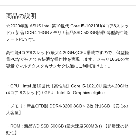
商品の説明
☆2020年製 ASUS Intel 第10世代 Core i5-10210U(4コア8スレッ
ド) / 新品 DDR4 16GBメモリ / 新品SSD 500GB搭載 薄型高性能
ノートPCです。
高性能4コア8スレッド(最大4.20GHz)CPU搭載ですので、薄型軽
量PCながらとても快適な操作性を実現します。メモリ16GBの大
容量でマルチタスクもサクサク快適にご利用頂けます。
・CPU : Intel 第10世代【高性能】Core i5-10210U 最大4.20GHz
(4コア 8スレッド) / GPU : Intel Xe Graphics eligible
・メモリ : 新品CFD製 DDR4-3200 8GB × 2枚 計16GB 【安心の
大容量】
・ROM : 新品WD SSD 500GB (最大速度560MB/s) 【超爆速の起
動性】