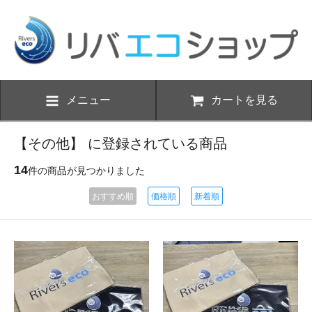
メニュー
カートを見る
【その他】 に登録されている商品
14
件の商品が見つかりました
おすすめ順
価格順
新着順