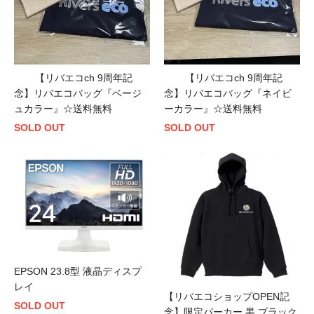
【リバエコch 9周年記
【リバエコch 9周年記
念】リバエコバッグ『ベージ
念】リバエコバッグ『ネイビ
ュカラー』☆送料無料
ーカラー』☆送料無料
SOLD OUT
SOLD OUT
EPSON 23.8型 液晶ディスプ
レイ
【リバエコショップOPEN記
SOLD OUT
念】限定パーカー 黒 ブラック