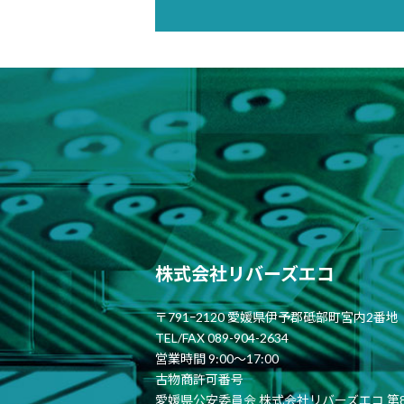
株式会社リバーズエコ
〒791ｰ2120 愛媛県伊予郡砥部町宮内2番地
TEL/FAX 089-904-2634
営業時間 9:00〜17:00
古物商許可番号
愛媛県公安委員会 株式会社リバーズエコ 第821