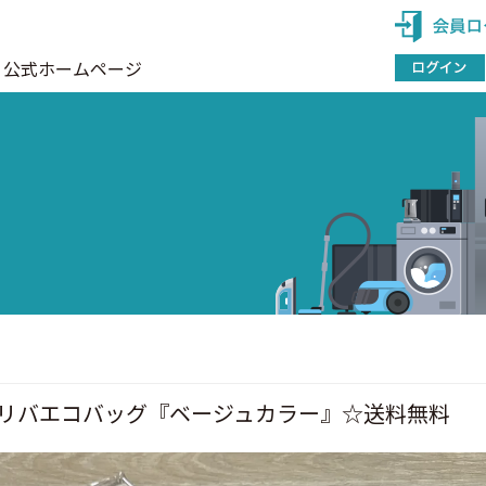
公式ホームページ
念】リバエコバッグ『ベージュカラー』☆送料無料