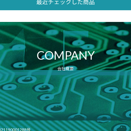
最近チェックした商品
COMPANY
会社概要
190001288号