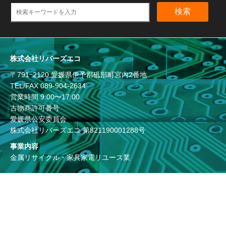
検索
株式会社リバーズエコ
〒791ｰ2120 愛媛県伊予郡砥部町宮内2番地
TEL/FAX
089-904-2634
営業時間 9:00〜17:00
古物商許可番号
愛媛県公安委員会
株式会社リバーズエコ 第821190001288号
事業内容
金属リサイクル・家具家電リユース業