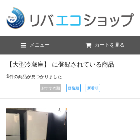
メニュー
カートを見る
【大型冷蔵庫】 に登録されている商品
1
件の商品が見つかりました
おすすめ順
価格順
新着順