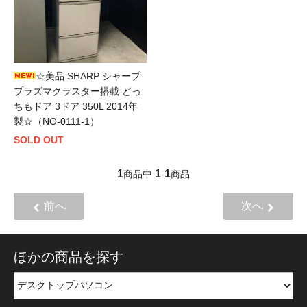
☆美品 SHARP シャープ
プラズマクラスター搭載 どっ
ちもドア 3ドア 350L 2014年
製☆（NO-0111-1）
SOLD OUT
1
1
1
商品中
-
商品
前へ
次へ
ほかの商品を探す