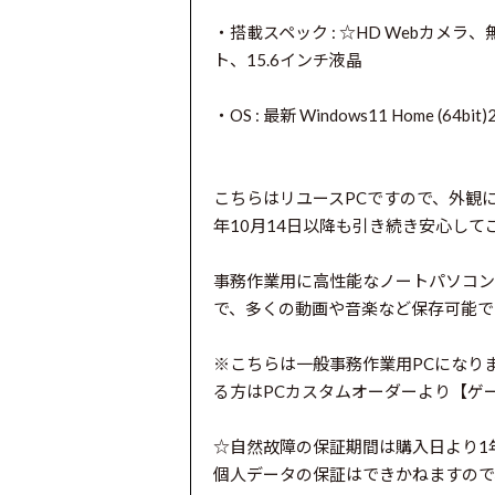
・搭載スペック : ☆HD Webカメラ、
ト、15.6インチ液晶
・OS : 最新 Windows11 Home (64bit)
こちらはリユースPCですので、外観に小
年10月14日以降も引き続き安心して
事務作業用に高性能なノートパソコン
で、多くの動画や音楽など保存可能で
※こちらは一般事務作業用PCになり
る方はPCカスタムオーダーより【ゲ
☆自然故障の保証期間は購入日より1
個人データの保証はできかねますので