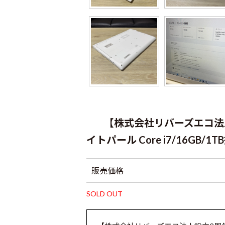
【株式会社リバーズエコ法人設
イトパール Core i7/16GB/1T
販売価格
SOLD OUT