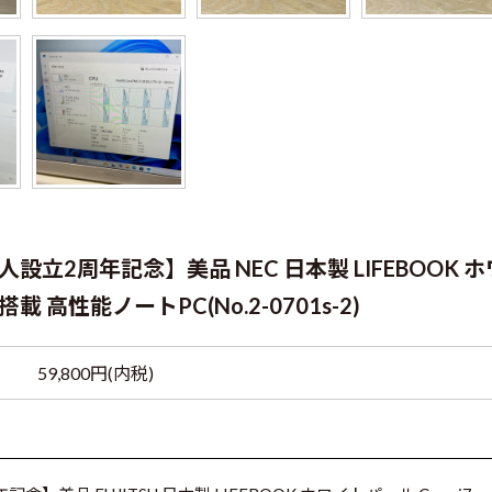
立2周年記念】美品 NEC 日本製 LIFEBOOK ホ
B搭載 高性能ノートPC(No.2-0701s-2)
59,800円(内税)