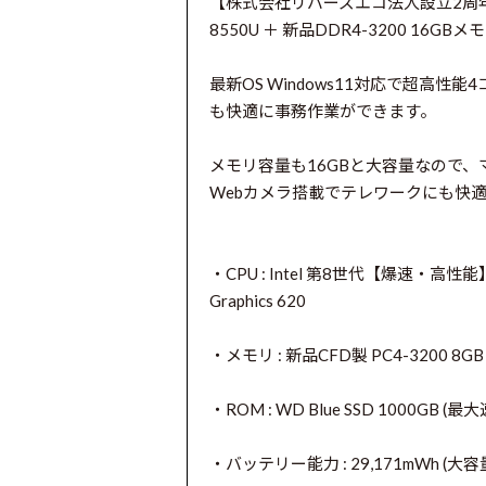
【株式会社リバーズエコ法人設立2周年記念】美
8550U ＋ 新品DDR4-3200 16G
最新OS Windows11対応で超高性能
も快適に事務作業ができます。
メモリ容量も16GBと大容量なので
Webカメラ搭載でテレワークにも快
・CPU : Intel 第8世代【爆速・高性能】C
Graphics 620
・メモリ : 新品CFD製 PC4-3200 8
・ROM : WD Blue SSD 1000GB 
・バッテリー能力 : 29,171mWh (大容