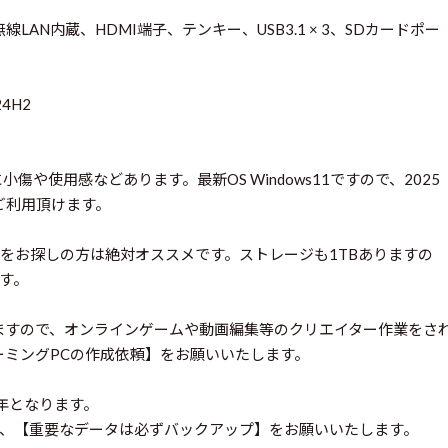
無線LAN内蔵、HDMI端子、テンキー、USB3.1 × 3、SDカードポー
24H2
傷や使用感などあります。最新OS Windows11ですので、2025
ご利用頂けます。
をお探しの方は絶対オススメです。ストレージも1TBありますの
す。
ますので、オンラインゲームや動画編集等のクリエイター作業をさ
ーミングPCの作成依頼】をお願いいたします。
年となります。
、【重要なデータは必ずバックアップ】をお願いいたします。