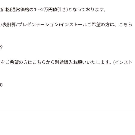
定価格(通常価格の1～2万円値引き)となっております。
2(文書作成/表計算/プレゼンテーション)インストールご希望の方は、こちら
99
ome&Businessをご希望の方はこちらから別途購入お願いいたします。(インスト
68