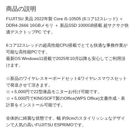
商品の説明
FUJITSU 美品 2022年製 Core i5-10505 (6コア12スレッド) ＋
DDR4-2666 16GBメモリ ＋ 新品SSD 1000GB搭載 超サクサク快
適デスクトップPC です。
6コア12スレッドの超高性能CPU搭載でとても快適な事務作業が
可能な高性能PCです。
最新OS Windows11搭載で2025年10月以降も安心してご利用頂
けます。
☆新品のワイヤレスキーボードセット&ワイヤレスマウスセット
で発送させて頂きます。
☆＋5,000円で22型液晶モニターお付け可能です。
☆＋5,000円でKINGSOFT製のOffice(WPS Office)文書作成・表
計算をインストール可能です。
全体的に綺麗な状態です。幅 約9cmのスタイリッシュなデザイ
ンで人気の高いFUJITSU ESPRIMOです。