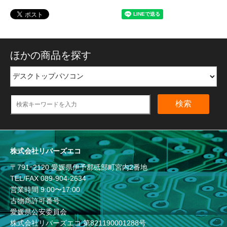
ほかの商品を探す
検索
株式会社リバーズエコ
〒791ｰ2120 愛媛県伊予郡砥部町宮内2番地
TEL/FAX
089-904-2634
営業時間 9:00〜17:00
古物商許可番号
愛媛県公安委員会
株式会社リバーズエコ 第821190001288号