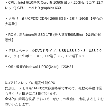
・CPU : Intel 第10世代 Core i5-10505 最大4.20GHz (6コア 12ス
レッド) GPU : Intel HD graphics 630
・メモリ : 新品CFD製 DDR4-2666 8GB × 2枚 計16GB 【安心の
大容量】
・ROM : 新品team製 SSD 1TB (最大速度560MB/s) 【爆速の起
動性】
・搭載スペック : ☆DVDドライブ、USB USB 3.0 × 3、USB 2.0
× 7、タイプCポート × 1、DP端子 × 2、DVI端子 × 1
・OS : 最新Windows11 PRO(64bit) 【23H2】
6コア12スレッドの超高性能CPU
に加え、メモリも16GBの大容量搭載ですので、複数の事務作業
もサクサク快適にご利用頂けます。
全体的に綺麗な良品ですので、ぜひこの機会にご検討よろしくお
願いいたします。