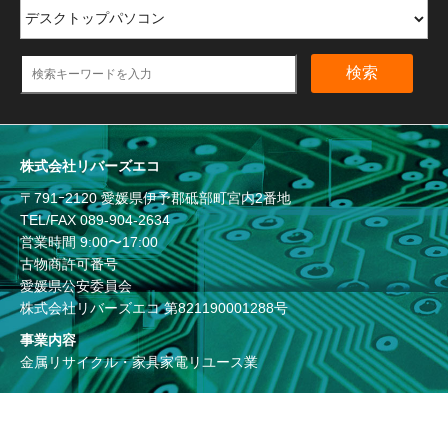
検索
株式会社リバーズエコ
〒791ｰ2120 愛媛県伊予郡砥部町宮内2番地
TEL/FAX
089-904-2634
営業時間 9:00〜17:00
古物商許可番号
愛媛県公安委員会
株式会社リバーズエコ 第821190001288号
事業内容
金属リサイクル・家具家電リユース業