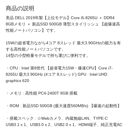
商品の説明
美品 DELL 2019年製【上位モデル】Core i5-8265U ＋ DDR4
8GBメモリ ＋ 新品SSD 500GB 薄型スタイリッシュ 【超爆速高
性能ノートパソコン】です。
15Wの超省電力ながら4コア 8スレッド 最大3.90GHzの能力を有
する高性能ノートパソコンです。
14型の小型軽量モデルで持ち運びに便利です。
・CPU : Intel 第8世代 【超省電力15W・爆速CPU】Core i7-
8265U 最大3.90GHz (4コア 8スレッド) GPU : Intel UHD
graphics 620
・メモリ : 高性能 PC4-2400T 8GB 搭載
・ROM : 新品SSD 500GB (最大速度560MB/s) 【爆速の起動性】
・搭載スペック : ☆Webカメラ、内蔵無線LAN、TYPE-C
USB3.1 x 1、USB3.0 x 2、USB2.0 x 1、HDMI端子、純正充電AC