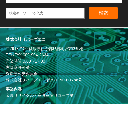
検索
株式会社リバーズエコ
〒791ｰ2120 愛媛県伊予郡砥部町宮内2番地
TEL/FAX
089-904-2634
営業時間 9:00〜17:00
古物商許可番号
愛媛県公安委員会
株式会社リバーズエコ 第821190001288号
事業内容
金属リサイクル・家具家電リユース業