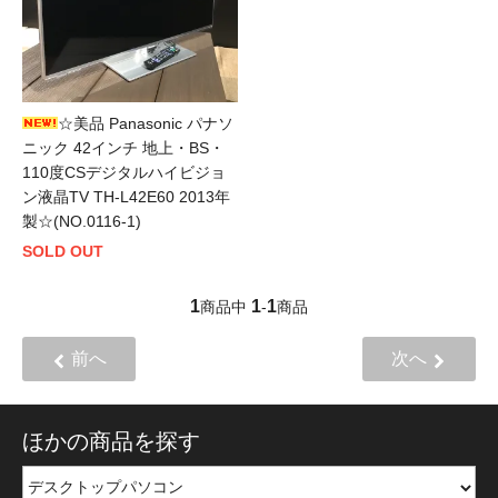
☆美品 Panasonic パナソ
ニック 42インチ 地上・BS・
110度CSデジタルハイビジョ
ン液晶TV TH-L42E60 2013年
製☆(NO.0116-1)
SOLD OUT
1
1
1
商品中
-
商品
前へ
次へ
ほかの商品を探す