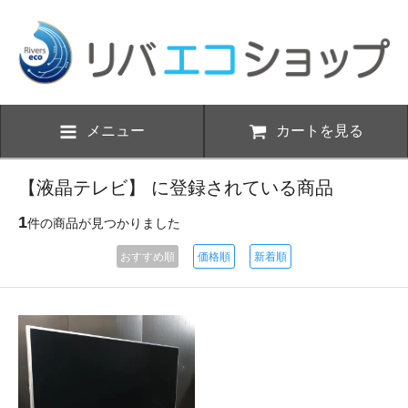
メニュー
カートを見る
【液晶テレビ】 に登録されている商品
1
件の商品が見つかりました
おすすめ順
価格順
新着順